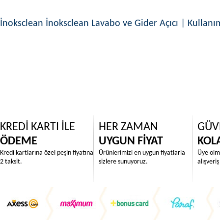
İnoksclean İnoksclean Lavabo ve Gider Açıcı | Kullanım
KREDİ KARTI İLE
HER ZAMAN
GÜV
ÖDEME
UYGUN FİYAT
KOLA
Kredi kartlarına özel peşin fiyatına
Ürünlerimizi en uygun fiyatlarla
Üye olma
2 taksit.
sizlere sunuyoruz.
alışveriş