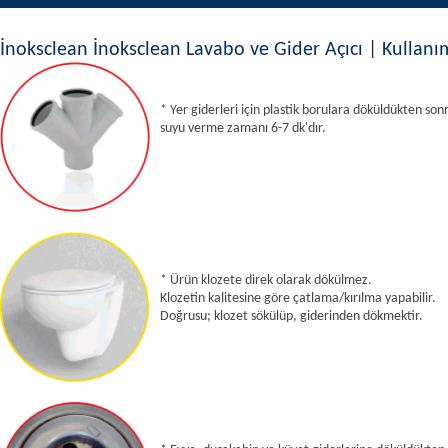
İnoksclean İnoksclean Lavabo ve Gider Açıcı | Kullanım
* Yer giderleri için plastik borulara döküldükten son
suyu verme zamanı 6-7 dk'dır.
* Ürün klozete direk olarak dökülmez.
Klozetin kalitesine göre çatlama/kırılma yapabilir.
Doğrusu; klozet sökülüp, giderinden dökmektir.