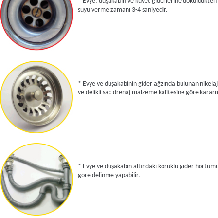
* Evye, duşakabin ve küvet giderlerine döküldükten
suyu verme zamanı 3-4 saniyedir.
* Evye ve duşakabinin gider ağzında bulunan nikelajl
ve delikli sac drenaj malzeme kalitesine göre kararm
* Evye ve duşakabin altındaki körüklü gider hortumu
göre delinme yapabilir.