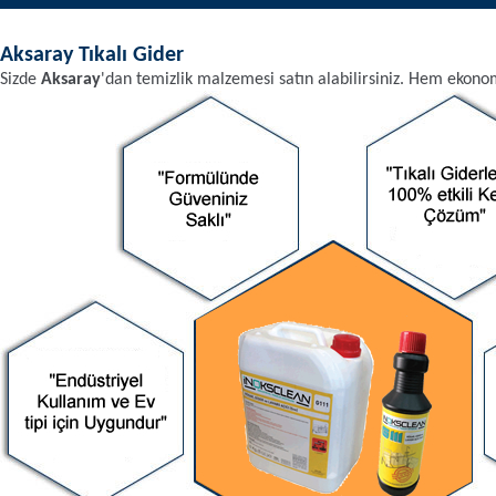
Aksaray
Tıkalı Gider
Sizde
Aksaray
'dan
temizlik malzemesi
satın alabilirsiniz. Hem ekono