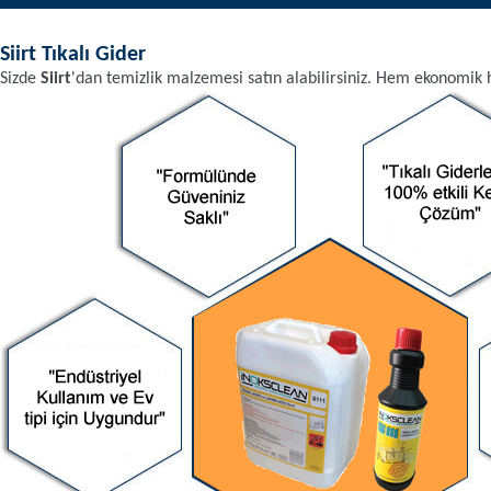
Siirt
Tıkalı Gider
Sizde
Siirt
'dan
temizlik malzemesi
satın alabilirsiniz. Hem ekonomik 