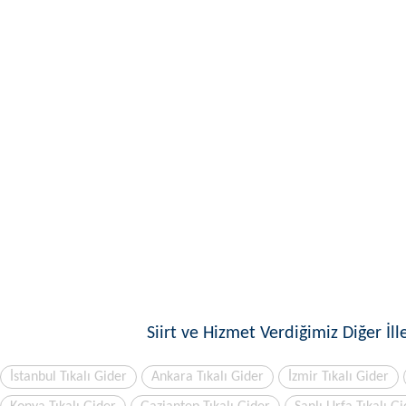
Siirt ve Hizmet Verdiğimiz Diğer İll
İstanbul Tıkalı Gider
Ankara Tıkalı Gider
İzmir Tıkalı Gider